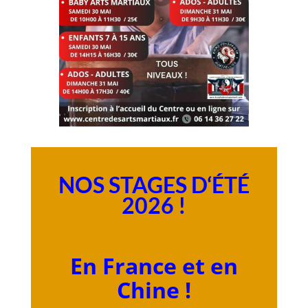
NOS STAGES
D
‘ÉTÉ
2026 !
En France et en
Chine
!