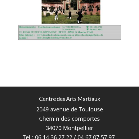
Centre des Arts Martiaux
2049 avenue de Toulouse
Chemin des comportes
34070 Montpellier
Tel : 06 14 36 27 22 / 04 67 07 57 97 ‎