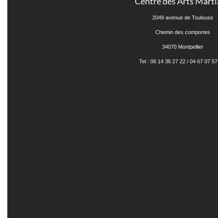
Centre des Arts Mart
2049 avenue de Toulouse
Chemin des comportes
34070 Montpellier
Tel : 06 14 36 27 22 / 04 67 07 57 