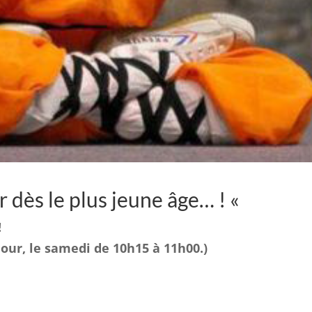
dès le plus jeune âge… ! «
!
jour, le samedi de 10h15 à 11h00.)