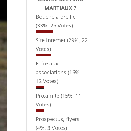
MARTIAUX ?
Bouche à oreille
(33%, 25 Votes)
Site internet
(29%, 22
Votes)
Foire aux
associations
(16%,
12 Votes)
Proximité
(15%, 11
Votes)
Prospectus, flyers
(4%, 3 Votes)