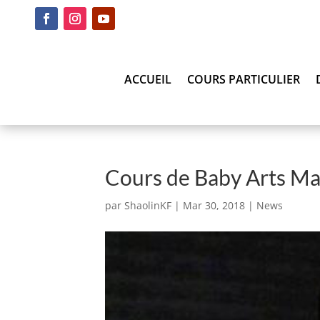
ACCUEIL
COURS PARTICULIER
Cours de Baby Arts Mar
par
ShaolinKF
|
Mar 30, 2018
|
News