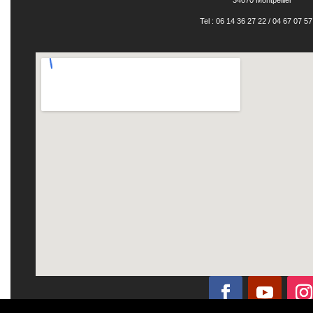
34070 Montpellier
Tel : 06 14 36 27 22 / 04 67 07 57 